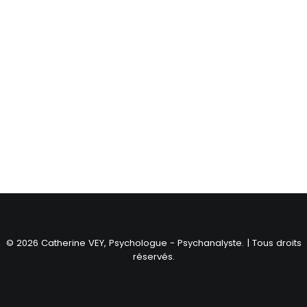
© 2026 Catherine VEY, Psychologue - Psychanalyste. | Tous droits
réservés.