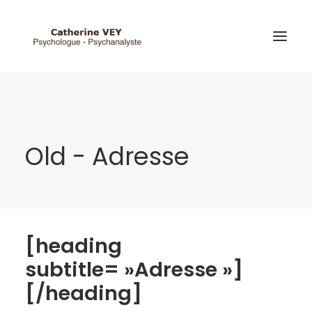
Old - Adresse
[heading
subtitle= »Adresse »]
[/heading]