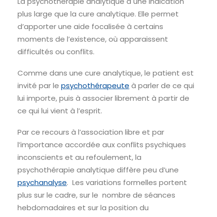
La psychothérapie analytique a une indication
plus large que la cure analytique. Elle permet
d’apporter une aide focalisée à certains
moments de l’existence, où apparaissent
difficultés ou conflits.
Comme dans une cure analytique, le patient est
invité par le
psychothérapeute
à parler de ce qui
lui importe, puis à associer librement à partir de
ce qui lui vient à l’esprit.
Par ce recours à l’association libre et par
l’importance accordée aux conflits psychiques
inconscients et au refoulement, la
psychothérapie analytique diffère peu d’une
psychanalyse
. Les variations formelles portent
plus sur le cadre, sur le nombre de séances
hebdomadaires et sur la position du