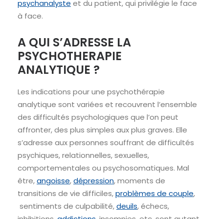
psychanalyste
et du patient, qui privilégie le face
à face.
A QUI S’ADRESSE LA
PSYCHOTHERAPIE
ANALYTIQUE ?
Les indications pour une psychothérapie
analytique sont variées et recouvrent l’ensemble
des difficultés psychologiques que l’on peut
affronter, des plus simples aux plus graves. Elle
s’adresse aux personnes souffrant de difficultés
psychiques, relationnelles, sexuelles,
comportementales ou psychosomatiques. Mal
être,
angoisse
,
dépression
, moments de
transitions de vie difficiles,
problèmes de couple
,
sentiments de culpabilité,
deuils
, échecs,
inhibitions,
addictions
, insomnies, etc. sont autant