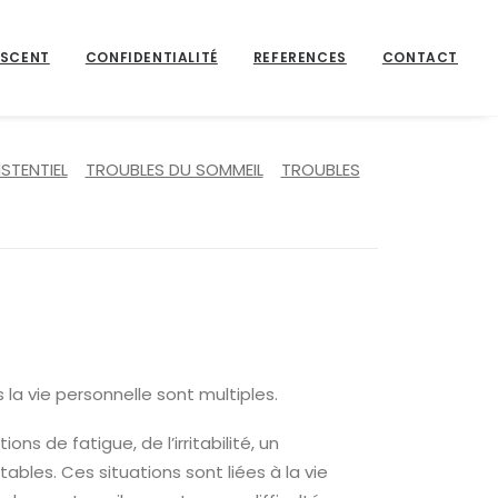
ESCENT
CONFIDENTIALITÉ
REFERENCES
CONTACT
ISTENTIEL
TROUBLES DU SOMMEIL
TROUBLES
 la vie personnelle sont multiples.
ns de fatigue, de l’irritabilité, un
les. Ces situations sont liées à la vie