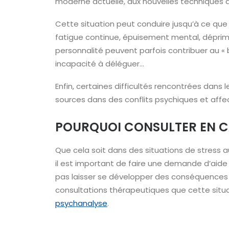
moderne actuelle, aux nouvelles techniques de
Cette situation peut conduire jusqu’à ce que
fatigue continue, épuisement mental, déprime
personnalité peuvent parfois contribuer au « 
incapacité à déléguer…
Enfin, certaines difficultés rencontrées dans l
sources dans des conflits psychiques et affe
POURQUOI CONSULTER EN CA
Que cela soit dans des situations de stress au
il est important de faire une demande d’aide
pas laisser se développer des conséquences i
consultations thérapeutiques que cette situat
psychanalyse
.