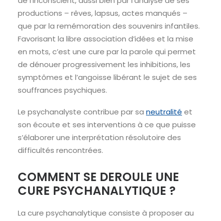
de l’inconscient, aussi bien par l’analyse de ses
productions – rêves, lapsus, actes manqués –
que par la remémoration des souvenirs infantiles.
Favorisant la libre association d’idées et la mise
en mots, c’est une cure par la parole qui permet
de dénouer progressivement les inhibitions, les
symptômes et l’angoisse libérant le sujet de ses
souffrances psychiques.
Le psychanalyste contribue par sa
neutralité
et
son écoute et ses interventions à ce que puisse
s’élaborer une interprétation résolutoire des
difficultés rencontrées.
COMMENT SE DEROULE UNE
CURE PSYCHANALYTIQUE ?
La cure psychanalytique consiste à proposer au