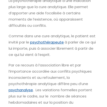
La psychothérapie analytique a une indication
plus large que la cure analytique. Elle permet
d’apporter une aide focalisée à certains
moments de l’existence, où apparaissent
difficultés ou conflits.
Comme dans une cure analytique, le patient est
invité par le
psychothérapeute
à parler de ce qui
lui importe, puis à associer librement à partir de
ce qui lui vient à l’esprit.
Par ce recours à l’association libre et par
l’importance accordée aux conflits psychiques
inconscients et au refoulement, la
psychothérapie analytique diffère peu d’une
psychanalyse
. Les variations formelles portent
plus sur le cadre, sur le nombre de séances
hebdomadaires et sur la position du