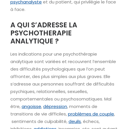
psychanalyste
et du patient, qui privilégie le face
à face.
A QUI S’ADRESSE LA
PSYCHOTHERAPIE
ANALYTIQUE ?
Les indications pour une psychothérapie
analytique sont variées et recouvrent l’ensemble
des difficultés psychologiques que l’on peut
affronter, des plus simples aux plus graves. Elle
s’adresse aux personnes souffrant de difficultés
psychiques, relationnelles, sexuelles,
comportementales ou psychosomatiques. Mal
être,
angoisse
,
dépression
, moments de
transitions de vie difficiles,
problèmes de couple
,
sentiments de culpabilité,
deuils
, échecs,
inhibitions,
addictions
, insomnies, etc. sont autant